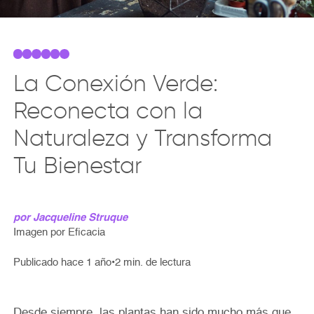
La Conexión Verde:
Reconecta con la
Naturaleza y Transforma
Tu Bienestar
por Jacqueline Struque
Imagen por Eficacia
Publicado hace 1 año
•
Desde siempre, las plantas han sido mucho más que