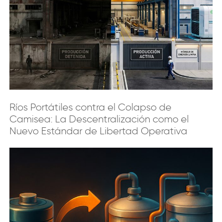
Ríos Portátiles contra el Colapso de
Camisea: La Descentralización como el
Nuevo Estándar de Libertad Operativa