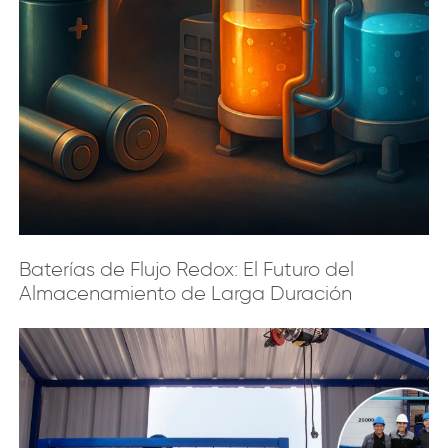
Baterías de Flujo Redox: El Futuro del
Almacenamiento de Larga Duración