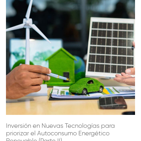
Inversión en Nuevas Tecnologías para
priorizar el Autoconsumo Energético
Renovable (Parte II)