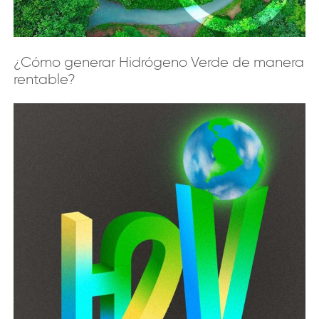
¿Cómo generar Hidrógeno Verde de manera
rentable?