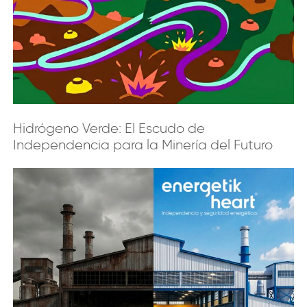
Hidrógeno Verde: El Escudo de
Independencia para la Minería del Futuro