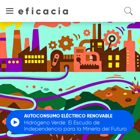
EFICIENCIA ENERGÉTICA
La Paradoja Energética: ¿Por qué el
capital huye cuando más lo necesitamos?